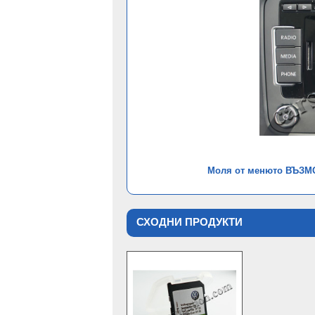
Моля от менюто ВЪЗМО
СХОДНИ ПРОДУКТИ