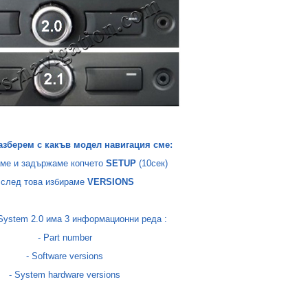
разберем с какъв модел навигация сме:
аме и задържаме копчето
SETUP
(10сек)
 след това избираме
VERSIONS
System 2.0
има 3 информационни реда :
- Part number
- Software versions
- System hardware versions