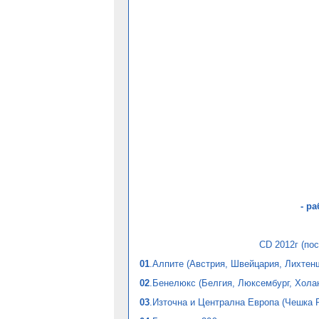
- р
CD 2012г (по
01
.Алпите (Австрия, Швейцария, Лихтен
02
.Бенелюкс (Белгия, Люксембург, Хола
03
.Източна и Централна Европа (Чешка Р