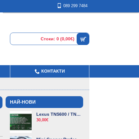
089 299 7484
Стоки: 0 (0,00€)
КОНТАКТИ
НАЙ-НОВИ
Lexus TNS600 / TNS700 дискове за навигация
30,00€