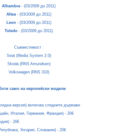
Alhambra
- (03/2009 до 2011)
Altea
- (03/2009 до 2011)
Leon
- (03/2009 до 2011)
Toledo
- (03/2009 до 2011)
Съвместимост :
Seat (Media System 2.0)
Skoda (RNS Amundsen)
Volkswagen (RNS 310)
аботи само на европейски модели
следна версия) включва следните държави :
щайн, Италия, Германия, Франция) -
20€
ндия) -
20€
епублика, Унгария, Словакия) -
20€