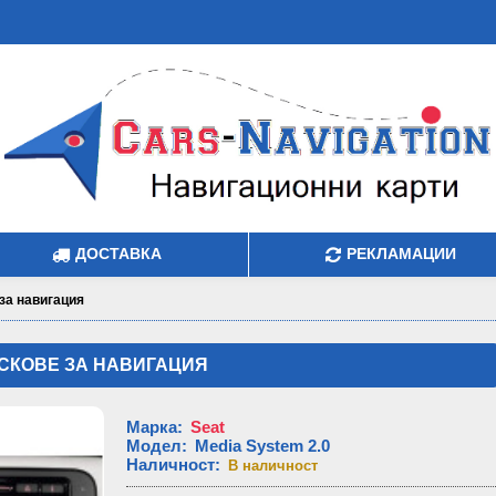
ДОСТАВКА
РЕКЛАМАЦИИ
 за навигация
ДИСКОВЕ ЗА НАВИГАЦИЯ
Марка
:
Seat
Модел
:
Media System 2.0
Наличност
:
В наличност