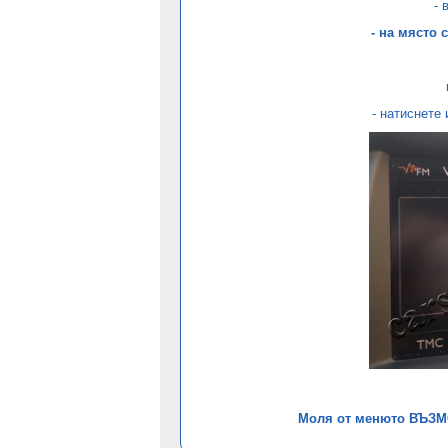
- 
- на място 
- натиснете 
Моля от менюто ВЪЗМ