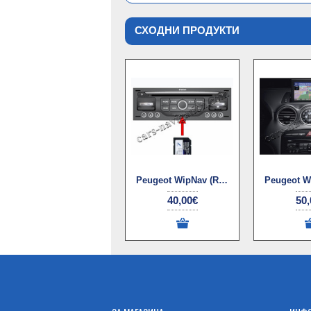
СХОДНИ ПРОДУКТИ
Peugeot WipNav (RNEG) навигационни карти
40,00€
50,