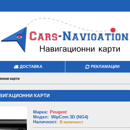
ДОСТАВКА
РЕКЛАМАЦИИ
ионни карти
АВИГАЦИОННИ КАРТИ
Марка
:
Peugeot
Модел
:
WipCom 3D (NG4)
Наличност
:
В наличност