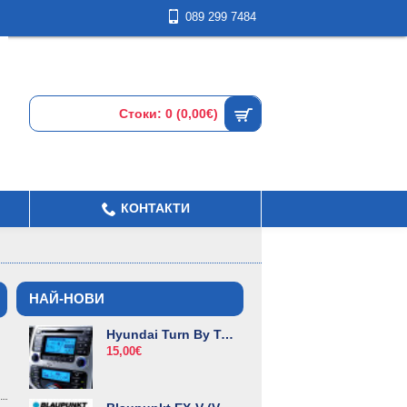
089 299 7484
Стоки: 0 (0,00€)
КОНТАКТИ
НАЙ-НОВИ
Hyundai Turn By Turn диск за навигация
15,00€