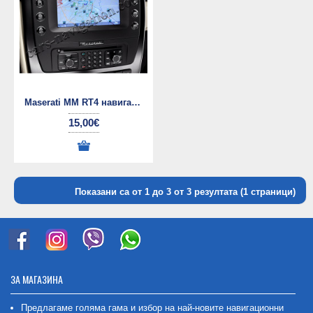
Maserati MM RT4 навигационни дискове
15,00€
Показани са от 1 до 3 от 3 резултата (1 страници)
ЗА МАГАЗИНА
Предлагаме голяма гама и избор на най-новите навигационни