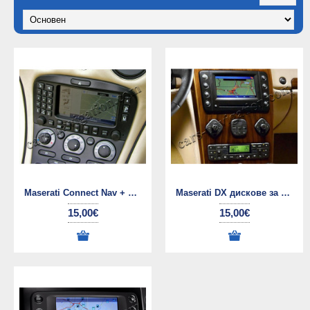
Maserati Connect Nav + NIT (G1) диск за навигация
Maserati DX дискове за навигация
15,00€
15,00€