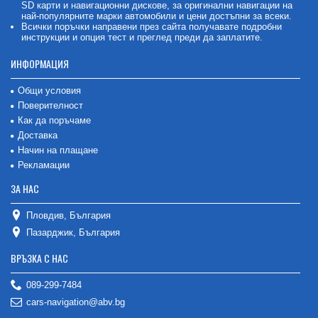
SD карти и навигационни дискове, за оригинални навигации на
най-популярните марки автомобили и цени достъпни за всеки.
Всички поръчки направени през сайта получавате подробни
инструкции и опция тест и преглед преди да заплатите.
ИНФОРМАЦИЯ
Общи условия
Поверителност
Как да поръчаме
Доставка
Начин на плащане
Рекламации
ЗА НАС
Пловдив, България
Пазарджик, България
ВРЪЗКА С НАС
089-299-7484
cars-navigation@abv.bg