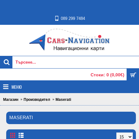
089 299 7484
Стоки: 0 (0,00€)
МЕНЮ
Магазин
Производител
Maserati
MASERATI