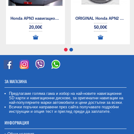
Honda APN3 навигационен диск
ORIGINAL Honda APN2 навигационен диск
20,00€
50,00€
ЗА МАГАЗИНА
Предлагаме голяма гама и избор на най-новите навигационни
SD карти и навигационни дискове, за оригинални навигации на
най-популярните марки автомобили и цени достъпни за всеки.
Всички поръчки направени през сайта получавате подробни
инструкции и опция тест и преглед преди да заплатите.
ИНФОРМАЦИЯ
Общи условия