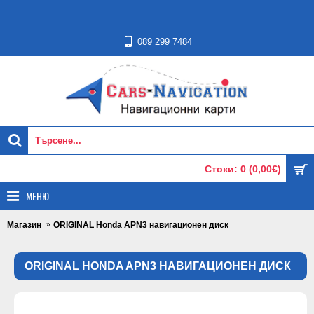
089 299 7484
Стоки: 0 (0,00€)
МЕНЮ
Магазин
ORIGINAL Honda APN3 навигационен диск
ORIGINAL HONDA APN3 НАВИГАЦИОНЕН ДИСК