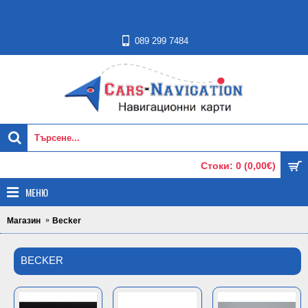
089 299 7484
Стоки: 0 (0,00€)
МЕНЮ
Магазин
Becker
BECKER