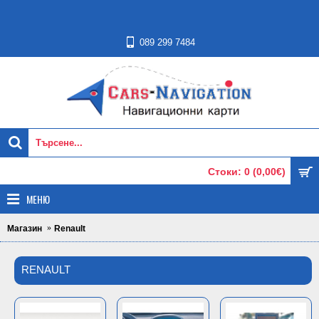
089 299 7484
Стоки: 0 (0,00€)
МЕНЮ
Магазин
Renault
RENAULT