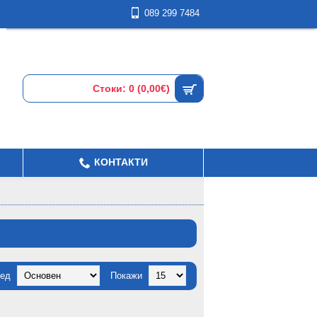
089 299 7484
Стоки: 0 (0,00€)
КОНТАКТИ
ед
Покажи