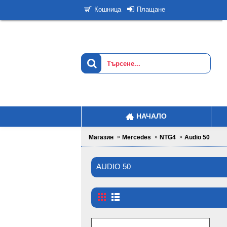
Плащане
Кошница
НАЧАЛО
Магазин
Mercedes
NTG4
Audio 50
AUDIO 50