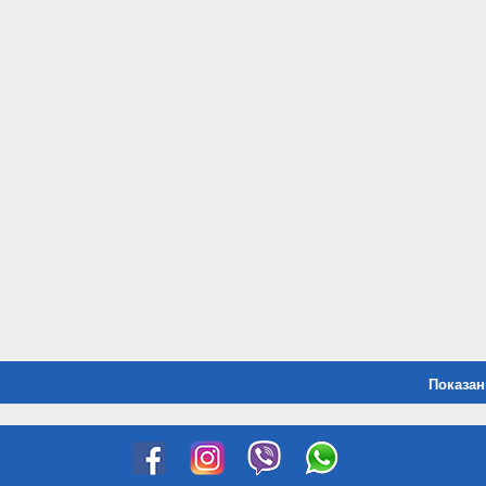
Показани