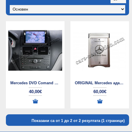
Mercedes DVD Comand NTG4 диск за навигация
ORIGINAL Mercedes адаптер PCMCIA за SD карти
40,00€
60,00€
Показани са от 1 до 2 от 2 резултата (1 страници)