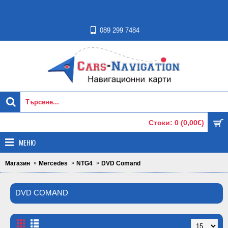
089 299 7484
Стоки: 0 (0,00€)
МЕНЮ
Магазин
Mercedes
NTG4
DVD Comand
DVD COMAND